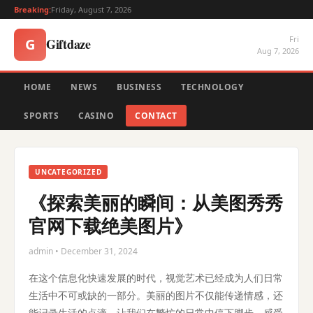
Breaking:
Friday, August 7, 2026
Fri
Giftdaze
G
Aug 7, 2026
HOME
NEWS
BUSINESS
TECHNOLOGY
SPORTS
CASINO
CONTACT
UNCATEGORIZED
《探索美丽的瞬间：从美图秀秀
官网下载绝美图片》
admin • December 31, 2024
在这个信息化快速发展的时代，视觉艺术已经成为人们日常
生活中不可或缺的一部分。美丽的图片不仅能传递情感，还
能记录生活的点滴，让我们在繁忙的日常中停下脚步，感受