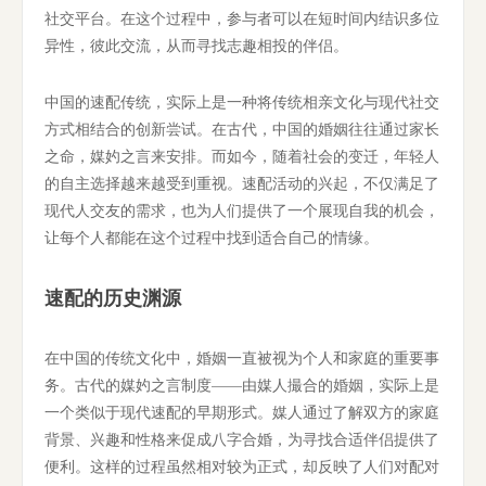
社交平台。在这个过程中，参与者可以在短时间内结识多位
异性，彼此交流，从而寻找志趣相投的伴侣。
中国的速配传统，实际上是一种将传统相亲文化与现代社交
方式相结合的创新尝试。在古代，中国的婚姻往往通过家长
之命，媒妁之言来安排。而如今，随着社会的变迁，年轻人
的自主选择越来越受到重视。速配活动的兴起，不仅满足了
现代人交友的需求，也为人们提供了一个展现自我的机会，
让每个人都能在这个过程中找到适合自己的情缘。
速配的历史渊源
在中国的传统文化中，婚姻一直被视为个人和家庭的重要事
务。古代的媒妁之言制度——由媒人撮合的婚姻，实际上是
一个类似于现代速配的早期形式。媒人通过了解双方的家庭
背景、兴趣和性格来促成八字合婚，为寻找合适伴侣提供了
便利。这样的过程虽然相对较为正式，却反映了人们对配对