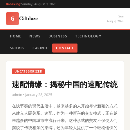
Breaking:
Sunday, August 9, 2026
Sun
Giftdaze
G
Aug 9, 2026
HOME
NEWS
BUSINESS
TECHNOLOGY
SPORTS
CASINO
CONTACT
UNCATEGORIZED
速配情缘：揭秘中国的速配传统
admin • January 28, 2025
在快节奏的现代生活中，越来越多的人开始寻求新颖的方式
来建立人际关系。速配，作为一种新兴的交友模式，正在越
来越多的中国城市中流行开来。这种形式的交友不仅使人们
摆脱了传统相亲的束缚，还为年轻人提供了一个轻松愉快的