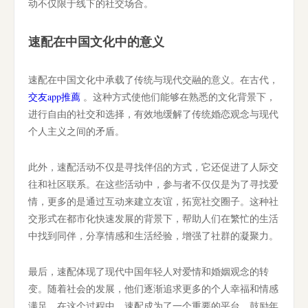
动不仅限于线下的社交场合。
速配在中国文化中的意义
速配在中国文化中承载了传统与现代交融的意义。在古代，
交友app推薦
。这种方式使他们能够在熟悉的文化背景下，
进行自由的社交和选择，有效地缓解了传统婚恋观念与现代
个人主义之间的矛盾。
此外，速配活动不仅是寻找伴侣的方式，它还促进了人际交
往和社区联系。在这些活动中，参与者不仅仅是为了寻找爱
情，更多的是通过互动来建立友谊，拓宽社交圈子。这种社
交形式在都市化快速发展的背景下，帮助人们在繁忙的生活
中找到同伴，分享情感和生活经验，增强了社群的凝聚力。
最后，速配体现了现代中国年轻人对爱情和婚姻观念的转
变。随着社会的发展，他们逐渐追求更多的个人幸福和情感
满足。在这个过程中，速配成为了一个重要的平台，鼓励年