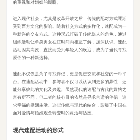
的重视和对婚姻的期盼。
进入现代社会，尤其是改革开放之后，传统的配对方式逐渐
受到西方文化的影响。随着社交方式的多样化，速配成为一
种新兴的交友方式。这种形式打破了传统媒人的角色，通过
组织活动让单身男女在短时间内相互了解，加深认识。速配
活动因其高效、直接而受到年轻人的欢迎，成为了当代寻找
爱侣的一种新选择。
速配不仅仅是为了寻找伴侣，更是促进交流和社交的一种平
台。在速配活动中，参与者不仅可以认识到更多的异性，还
能分享彼此的文化及兴趣。虽然现代的速配与古代的媒妁之
言有所不同，但二者的核心目的依然是寻求合适的伴侣，追
求幸福的婚姻生活。这些传统与现代的结合，彰显了中国在
面对爱情与婚姻观念转变时的灵活与适应。
现代速配活动的形式