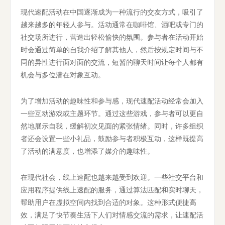
现代速配活动在中国逐渐成为一种流行的交友方式，吸引了
越来越多的年轻人参与。活动通常在咖啡馆、酒吧或专门的
社交场所进行，营造出轻松愉快的氛围。参与者在活动开始
时会通过简单的自我介绍了解其他人，然后按规定时间与不
同的异性进行面对面的交流，短暂的聊天时间让每个人都有
机会与多位潜在对象互动。
为了增加活动的趣味性和参与感，现代速配活动经常会加入
一些互动游戏或主题环节。通过这些游戏，参与者可以更自
然地展示自我，缓解初次见面的紧张情绪。同时，许多组织
者还会设置一些小礼品，鼓励参与者积极互动，这样既提高
了活动的满意度，也增添了媒介的趣味性。
在现代社会，线上速配也越来越受到欢迎。一些社交平台和
应用程序提供线上速配的服务，通过算法匹配和实时聊天，
帮助用户在虚拟空间内找到合适的对象。这种形式便捷高
效，满足了快节奏生活下人们对情感交流的需求，让速配活