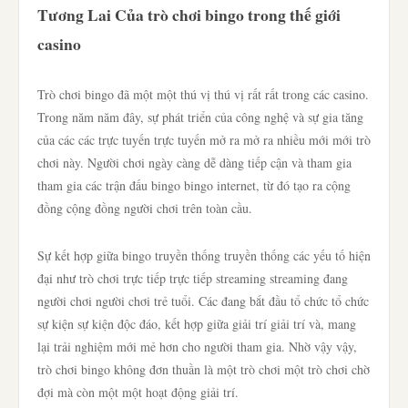
Tương Lai Của trò chơi bingo trong thế giới
casino
Trò chơi bingo đã một một thú vị thú vị rất rất trong các casino.
Trong năm năm đây, sự phát triển của công nghệ và sự gia tăng
của các các trực tuyến trực tuyến mở ra mở ra nhiều mới mới trò
chơi này. Người chơi ngày càng dễ dàng tiếp cận và tham gia
tham gia các trận đấu bingo bingo internet, từ đó tạo ra cộng
đồng cộng đồng người chơi trên toàn cầu.
Sự kết hợp giữa bingo truyền thống truyền thống các yếu tố hiện
đại như trò chơi trực tiếp trực tiếp streaming streaming đang
người chơi người chơi trẻ tuổi. Các đang bắt đầu tổ chức tổ chức
sự kiện sự kiện độc đáo, kết hợp giữa giải trí giải trí và, mang
lại trải nghiệm mới mẻ hơn cho người tham gia. Nhờ vậy vậy,
trò chơi bingo không đơn thuần là một trò chơi một trò chơi chờ
đợi mà còn một một hoạt động giải trí.