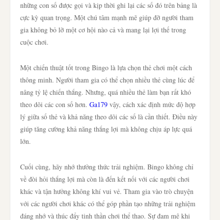
những con số được gọi và kịp thời ghi lại các số đó trên bảng là
cực kỳ quan trọng. Một chú tâm mạnh mẽ giúp đỡ người tham
gia không bỏ lỡ một cơ hội nào cả và mang lại lợi thế trong
cuộc chơi.
Một chiến thuật tốt trong Bingo là lựa chọn thẻ chơi một cách
thông minh. Người tham gia có thể chọn nhiều thẻ cùng lúc để
nâng tỷ lệ chiến thắng. Nhưng, quá nhiều thẻ làm bạn rất khó
theo dõi các con số hơn.
Ga179
vậy, cách xác định mức độ hợp
lý giữa số thẻ và khả năng theo dõi các số là cần thiết. Điều này
giúp tăng cường khả năng thắng lợi mà không chịu áp lực quá
lớn.
Cuối cùng, hãy nhớ thưởng thức trải nghiệm. Bingo không chỉ
về đòi hỏi thắng lợi mà còn là đến kết nối với các người chơi
khác và tận hưởng không khí vui vẻ. Tham gia vào trò chuyện
với các người chơi khác có thể góp phần tạo những trải nghiệm
đáng nhớ và thúc đẩy tinh thần chơi thể thao. Sự đam mê khi