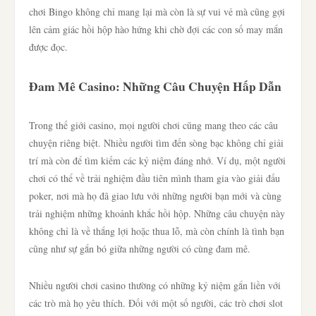
chơi Bingo không chỉ mang lại mà còn là sự vui vẻ mà cũng gợi
lên cảm giác hồi hộp hào hứng khi chờ đợi các con số may mắn
được đọc.
Đam Mê Casino: Những Câu Chuyện Hấp Dẫn
Trong thế giới casino, mọi người chơi cũng mang theo các câu
chuyện riêng biệt. Nhiều người tìm đến sòng bạc không chỉ giải
trí mà còn để tìm kiếm các kỷ niệm đáng nhớ. Ví dụ, một người
chơi có thể về trải nghiệm đầu tiên mình tham gia vào giải đấu
poker, nơi mà họ đã giao lưu với những người bạn mới và cùng
trải nghiệm những khoảnh khắc hồi hộp. Những câu chuyện này
không chỉ là về thắng lợi hoặc thua lỗ, mà còn chính là tình bạn
cũng như sự gắn bó giữa những người có cùng đam mê.
Nhiều người chơi casino thường có những kỷ niệm gắn liền với
các trò mà họ yêu thích. Đối với một số người, các trò chơi slot