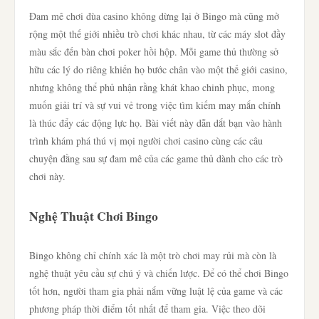
Đam mê chơi đùa casino không dừng lại ở Bingo mà cũng mở
rộng một thế giới nhiều trò chơi khác nhau, từ các máy slot đầy
màu sắc đến bàn chơi poker hồi hộp. Mỗi game thủ thường sở
hữu các lý do riêng khiến họ bước chân vào một thế giới casino,
nhưng không thể phủ nhận rằng khát khao chinh phục, mong
muốn giải trí và sự vui vẻ trong việc tìm kiếm may mắn chính
là thúc đẩy các động lực họ. Bài viết này dẫn dắt bạn vào hành
trình khám phá thú vị mọi người chơi casino cùng các câu
chuyện đằng sau sự đam mê của các game thủ dành cho các trò
chơi này.
Nghệ Thuật Chơi Bingo
Bingo không chỉ chính xác là một trò chơi may rủi mà còn là
nghệ thuật yêu cầu sự chú ý và chiến lược. Để có thể chơi Bingo
tốt hơn, người tham gia phải nắm vững luật lệ của game và các
phương pháp thời điểm tốt nhất để tham gia. Việc theo dõi