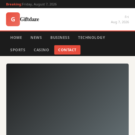
Breaking:
Friday, August 7, 2026
Fri
Giftdaze
G
Aug 7, 2026
HOME
NEWS
BUSINESS
TECHNOLOGY
SPORTS
CASINO
CONTACT