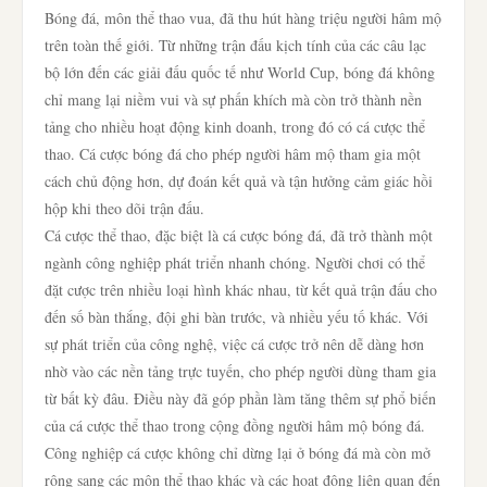
Bóng đá, môn thể thao vua, đã thu hút hàng triệu người hâm mộ
trên toàn thế giới. Từ những trận đấu kịch tính của các câu lạc
bộ lớn đến các giải đấu quốc tế như World Cup, bóng đá không
chỉ mang lại niềm vui và sự phấn khích mà còn trở thành nền
tảng cho nhiều hoạt động kinh doanh, trong đó có cá cược thể
thao. Cá cược bóng đá cho phép người hâm mộ tham gia một
cách chủ động hơn, dự đoán kết quả và tận hưởng cảm giác hồi
hộp khi theo dõi trận đấu.
Cá cược thể thao, đặc biệt là cá cược bóng đá, đã trở thành một
ngành công nghiệp phát triển nhanh chóng. Người chơi có thể
đặt cược trên nhiều loại hình khác nhau, từ kết quả trận đấu cho
đến số bàn thắng, đội ghi bàn trước, và nhiều yếu tố khác. Với
sự phát triển của công nghệ, việc cá cược trở nên dễ dàng hơn
nhờ vào các nền tảng trực tuyến, cho phép người dùng tham gia
từ bất kỳ đâu. Điều này đã góp phần làm tăng thêm sự phổ biến
của cá cược thể thao trong cộng đồng người hâm mộ bóng đá.
Công nghiệp cá cược không chỉ dừng lại ở bóng đá mà còn mở
rộng sang các môn thể thao khác và các hoạt động liên quan đến