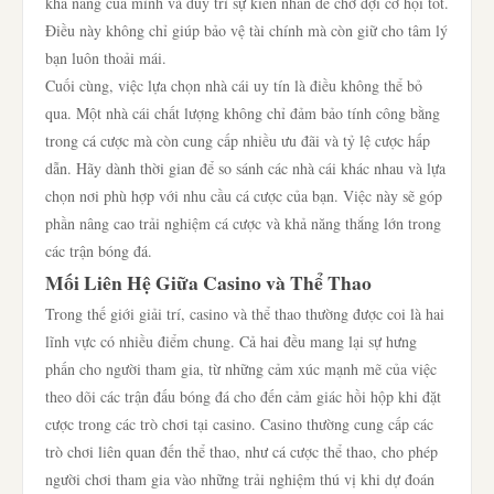
khả năng của mình và duy trì sự kiên nhẫn để chờ đợi cơ hội tốt.
Điều này không chỉ giúp bảo vệ tài chính mà còn giữ cho tâm lý
bạn luôn thoải mái.
Cuối cùng, việc lựa chọn nhà cái uy tín là điều không thể bỏ
qua. Một nhà cái chất lượng không chỉ đảm bảo tính công bằng
trong cá cược mà còn cung cấp nhiều ưu đãi và tỷ lệ cược hấp
dẫn. Hãy dành thời gian để so sánh các nhà cái khác nhau và lựa
chọn nơi phù hợp với nhu cầu cá cược của bạn. Việc này sẽ góp
phần nâng cao trải nghiệm cá cược và khả năng thắng lớn trong
các trận bóng đá.
Mối Liên Hệ Giữa Casino và Thể Thao
Trong thế giới giải trí, casino và thể thao thường được coi là hai
lĩnh vực có nhiều điểm chung. Cả hai đều mang lại sự hưng
phấn cho người tham gia, từ những cảm xúc mạnh mẽ của việc
theo dõi các trận đấu bóng đá cho đến cảm giác hồi hộp khi đặt
cược trong các trò chơi tại casino. Casino thường cung cấp các
trò chơi liên quan đến thể thao, như cá cược thể thao, cho phép
người chơi tham gia vào những trải nghiệm thú vị khi dự đoán