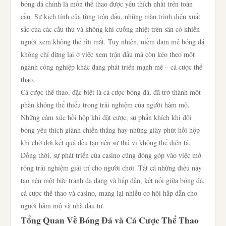
bóng đá chính là môn thể thao được yêu thích nhất trên toàn
cầu. Sự kịch tính của từng trận đấu, những màn trình diễn xuất
sắc của các cầu thủ và không khí cuồng nhiệt trên sân cỏ khiến
người xem không thể rời mắt. Tuy nhiên, niềm đam mê bóng đá
không chỉ dừng lại ở việc xem trận đấu mà còn kéo theo một
ngành công nghiệp khác đang phát triển mạnh mẽ – cá cược thể
thao.
Cá cược thể thao, đặc biệt là cá cược bóng đá, đã trở thành một
phần không thể thiếu trong trải nghiệm của người hâm mộ.
Những cảm xúc hồi hộp khi đặt cược, sự phấn khích khi đội
bóng yêu thích giành chiến thắng hay những giây phút hồi hộp
khi chờ đợi kết quả đều tạo nên sự thú vị không thể diễn tả.
Đồng thời, sự phát triển của casino cũng đóng góp vào việc mở
rộng trải nghiệm giải trí cho người chơi. Tất cả những điều này
tạo nên một bức tranh đa dạng và hấp dẫn, kết nối giữa bóng đá,
cá cược thể thao và casino, mang lại nhiều cơ hội hấp dẫn cho
người hâm mộ và nhà đầu tư.
Tổng Quan Về Bóng Đá và Cá Cược Thể Thao