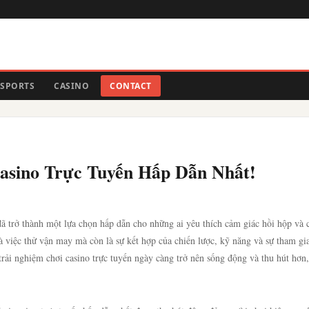
SPORTS
CASINO
CONTACT
sino Trực Tuyến Hấp Dẫn Nhất!
o đã trở thành một lựa chọn hấp dẫn cho những ai yêu thích cảm giác hồi hộp và 
à việc thử vận may mà còn là sự kết hợp của chiến lược, kỹ năng và sự tham gi
trải nghiệm chơi casino trực tuyến ngày càng trở nên sống động và thu hút hơn