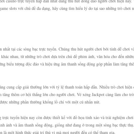
hơi casino trực tuyến hấp dẫn nhất đang thu hút đông đảo người chơi hiện nay.
game slots với chủ đề đa dạng, hãy cùng tìm hiểu lý do tại sao những trò chơi n
n nhất tại các sòng bạc trực tuyến. Chúng thu hút người chơi bởi tính dễ chơi v
khác nhau, từ những trò chơi dựa trên chủ đề phim ảnh, văn hóa cho đến nhữn
Những biểu tượng độc đáo và hiệu ứng âm thanh sống động góp phần làm tăng thê
ăng cung cấp giải thưởng lớn với tỷ lệ thanh toán hấp dẫn. Nhiều trò chơi hiện 
 tăng thêm cơ hội thắng lớn cho người chơi. Vé xéng Jackpot càng làm cho trò
t được những phần thưởng khổng lồ chỉ với một cú nhấn nút.
ng trực tuyến hiện nay còn được thiết kế với đồ họa tinh xảo và trải nghiệm chơ
hình ảnh và âm thanh sống động, giống như đang ở trong một sòng bạc thực thụ
n là một hình thức giải trí thú vị mà mọi người đều có thể tham gia.