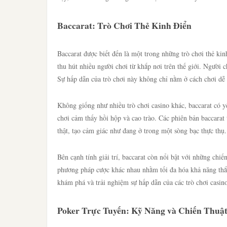
Baccarat: Trò Chơi Thẻ Kinh Điển
Baccarat được biết đến là một trong những trò chơi thẻ kinh
thu hút nhiều người chơi từ khắp nơi trên thế giới. Người c
Sự hấp dẫn của trò chơi này không chỉ nằm ở cách chơi dễ
Không giống như nhiều trò chơi casino khác, baccarat có 
chơi cảm thấy hồi hộp và cao trào. Các phiên bản baccarat 
thật, tạo cảm giác như đang ở trong một sòng bạc thực thụ.
Bên cạnh tính giải trí, baccarat còn nổi bật với những ch
phương pháp cược khác nhau nhằm tối đa hóa khả năng thắn
khám phá và trải nghiệm sự hấp dẫn của các trò chơi casino
Poker Trực Tuyến: Kỹ Năng và Chiến Thuậ