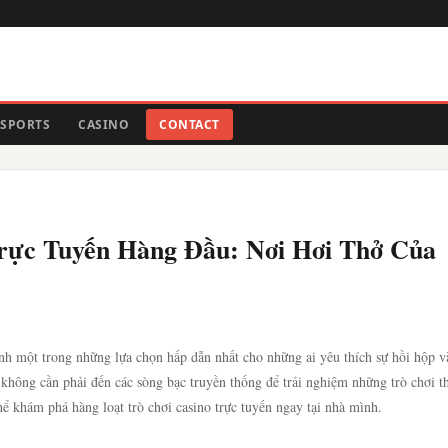
SPORTS
CASINO
CONTACT
rực Tuyến Hàng Đầu: Nơi Hơi Thở Của
 thành một trong những lựa chọn hấp dẫn nhất cho những ai yêu thích sự hồi hộp 
 không cần phải đến các sòng bạc truyền thống để trải nghiệm những trò chơi t
 thể khám phá hàng loạt trò chơi casino trực tuyến ngay tại nhà mình.