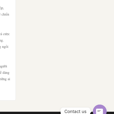
casino utan spelpaus
ộp,
nya casino utan svensk licens
ẽ chiến
utländska casino
bästa nätcasino
bästa online casino
cá cược
best online casinos
ng.
casino utan spelpaus
g ngồi
best online casinos
casino utan svensk licens
online casinos
người
utländska casino
dễ dàng
hững ai
online casinos
casino utan spelpaus
online casino
casino utan svensk licens
nettcasino
Contact us
svenska casinon