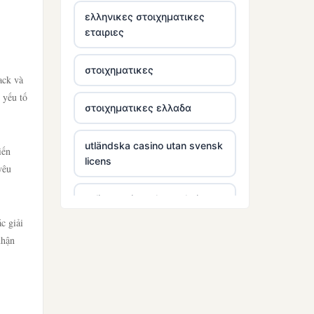
ελληνικες στοιχηματικες
Irish casino
εταιριες
789win 9
στοιχηματικες
ack và
Crypto
 yếu tố
στοιχηματικες ελλαδα
utländska casino
utländska casino utan svensk
iến
licens
yêu
svensk casino
online casina u hrvatskoj
casino utan svensk licens
c giải
bästa casino utan svensk
nhận
casino utan spelpaus
licens
utländska casino
bästa casino utan svensk
licens