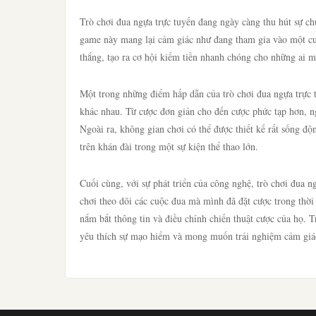
Trò chơi đua ngựa trực tuyến đang ngày càng thu hút sự chú
game này mang lại cảm giác như đang tham gia vào một cuộ
thắng, tạo ra cơ hội kiếm tiền nhanh chóng cho những ai 
Một trong những điểm hấp dẫn của trò chơi đua ngựa trực t
khác nhau. Từ cược đơn giản cho đến cược phức tạp hơn, ng
Ngoài ra, không gian chơi có thể được thiết kế rất sống độ
trên khán đài trong một sự kiện thể thao lớn.
Cuối cùng, với sự phát triển của công nghệ, trò chơi đua n
chơi theo dõi các cuộc đua mà mình đã đặt cược trong thời
nắm bắt thông tin và điều chỉnh chiến thuật cược của họ. 
yêu thích sự mạo hiểm và mong muốn trải nghiệm cảm gi