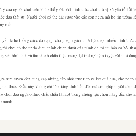
 ý của người chơi trên khắp thế giới. Với hình thức chơi thú vị và yếu tố hồi h
c đua thật sự. Người chơi có thể đặt cược vào các con ngựa mà họ tin tưởng s
may mắn.
uyến là hệ thống cược đa dạng, cho phép người chơi lựa chọn nhiều hình thức 
ười chơi có thể tự do điều chỉnh chiến thuật của mình để tối ưu hóa cơ hội thắ
ng, với hình ảnh và âm thanh chân thật, mang lại trải nghiệm tuyệt vời như đan
gựa trực tuyến còn cung cấp những cập nhật trực tiếp về kết quả đua, cho phép 
 gian thực. Điều này không chỉ làm tăng tính hấp dẫn mà còn giúp người chơi 
Trò chơi đua ngựa online chắc chắn là một trong những lựa chọn hàng đầu cho n
ác mạnh.