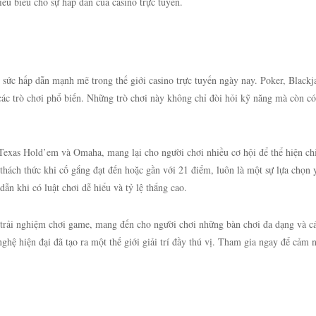
tiêu biểu cho sự hấp dẫn của casino trực tuyến.
c sức hấp dẫn mạnh mẽ trong thế giới casino trực tuyến ngày nay. Poker, Blackj
 các trò chơi phổ biến. Những trò chơi này không chỉ đòi hỏi kỹ năng mà còn có
 Texas Hold’em và Omaha, mang lại cho người chơi nhiều cơ hội để thể hiện ch
y thách thức khi cố gắng đạt đến hoặc gần với 21 điểm, luôn là một sự lựa chọn 
n khi có luật chơi dễ hiểu và tỷ lệ thắng cao.
n trải nghiệm chơi game, mang đến cho người chơi những bàn chơi đa dạng và cá
nghệ hiện đại đã tạo ra một thế giới giải trí đầy thú vị. Tham gia ngay để cảm 