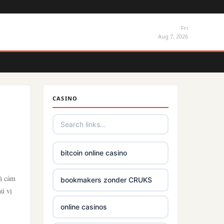
Fri
Aug 7, 2026
CASINO
bitcoin online casino
và cảm
bookmakers zonder CRUKS
hú vị
online casinos