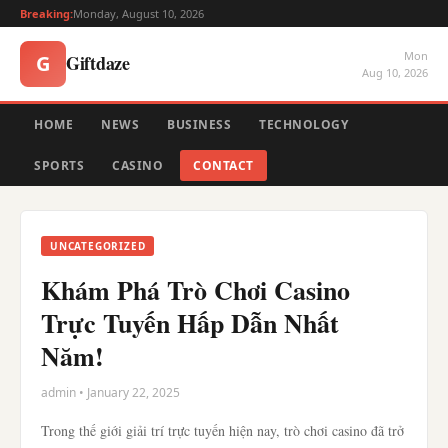
Breaking:
Monday, August 10, 2026
Mon
Giftdaze
G
Aug 10, 2026
HOME
NEWS
BUSINESS
TECHNOLOGY
SPORTS
CASINO
CONTACT
UNCATEGORIZED
Khám Phá Trò Chơi Casino
Trực Tuyến Hấp Dẫn Nhất
Năm!
admin • January 22, 2025
Trong thế giới giải trí trực tuyến hiện nay, trò chơi casino đã trở