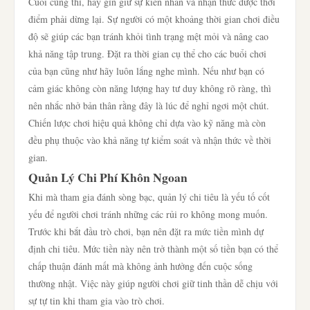
Cuối cùng thì, hãy gìn giữ sự kiên nhẫn và nhận thức được thời
điểm phải dừng lại. Sự người có một khoảng thời gian chơi điều
độ sẽ giúp các bạn tránh khỏi tình trạng mệt mỏi và nâng cao
khả năng tập trung. Đặt ra thời gian cụ thể cho các buổi chơi
của bạn cũng như hãy luôn lắng nghe mình. Nếu như bạn có
cảm giác không còn năng lượng hay tư duy không rõ ràng, thì
nên nhắc nhở bản thân rằng đây là lúc để nghỉ ngơi một chút.
Chiến lược chơi hiệu quả không chỉ dựa vào kỹ năng mà còn
đều phụ thuộc vào khả năng tự kiểm soát và nhận thức về thời
gian.
Quản Lý Chi Phí Khôn Ngoan
Khi mà tham gia đánh sòng bạc, quản lý chi tiêu là yếu tố cốt
yếu để người chơi tránh những các rủi ro không mong muốn.
Trước khi bắt đầu trò chơi, bạn nên đặt ra mức tiền mình dự
định chi tiêu. Mức tiền này nên trở thành một số tiền bạn có thể
chấp thuận đánh mất mà không ảnh hưởng đến cuộc sống
thường nhật. Việc này giúp người chơi giữ tinh thần dễ chịu với
sự tự tin khi tham gia vào trò chơi.