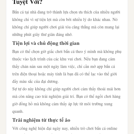
Tuyệt Vời?
Bắn cá tại nhà đang trở thành lựa chọn ưa thích của nhiều người
không chỉ vì sự tiện lợi mà còn bởi nhiều lý do khác nhau. Nó
không chỉ giúp người chơi giải tỏa căng thẳng mà còn mang lại
những phút giây thư giãn đáng nhớ.
Tiện lợi và chủ động thời gian
Bạn có thể chọn giờ giấc chơi bắn cá theo ý mình mà không phụ
thuộc vào lịch trình của các khu vui chơi. Nếu bạn đang cảm
thấy chán nản sau một ngày làm việc, chỉ cần mở app bắn cá
trên điện thoại hoặc máy tính là bạn đã có thể lạc vào thế giới
đầy màu sắc của đại dương.
Sự tự do này không chỉ giúp người chơi cảm thấy thoải mái hơn
mà còn nâng cao trải nghiệm giải trí. Bạn có thể ngồi chơi hàng
giờ đồng hồ mà không cảm thấy áp lực từ môi trường xung
quanh.
Trải nghiệm từ thực tế ảo
Với công nghệ hiện đại ngày nay, nhiều trò chơi bắn cá online