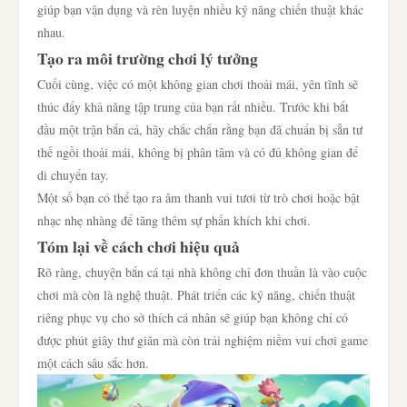
giúp bạn vận dụng và rèn luyện nhiều kỹ năng chiến thuật khác
nhau.
Tạo ra môi trường chơi lý tưởng
Cuối cùng, việc có một không gian chơi thoải mái, yên tĩnh sẽ
thúc đẩy khả năng tập trung của bạn rất nhiều. Trước khi bắt
đầu một trận bắn cá, hãy chắc chắn rằng bạn đã chuẩn bị sẵn tư
thế ngồi thoải mái, không bị phân tâm và có đủ không gian để
di chuyển tay.
Một số bạn có thể tạo ra âm thanh vui tươi từ trò chơi hoặc bật
nhạc nhẹ nhàng để tăng thêm sự phấn khích khi chơi.
Tóm lại về cách chơi hiệu quả
Rõ ràng, chuyện bắn cá tại nhà không chỉ đơn thuần là vào cuộc
chơi mà còn là nghệ thuật. Phát triển các kỹ năng, chiến thuật
riêng phục vụ cho sở thích cá nhân sẽ giúp bạn không chỉ có
được phút giây thư giãn mà còn trải nghiệm niềm vui chơi game
một cách sâu sắc hơn.