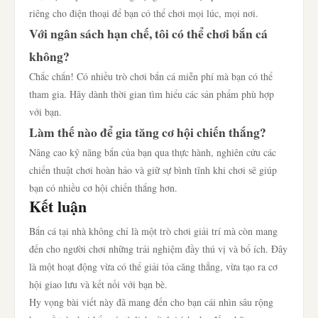
riêng cho điện thoại để bạn có thể chơi mọi lúc, mọi nơi.
Với ngân sách hạn chế, tôi có thể chơi bắn cá
không?
Chắc chắn! Có nhiều trò chơi bắn cá miễn phí mà bạn có thể
tham gia. Hãy dành thời gian tìm hiểu các sản phẩm phù hợp
với bạn.
Làm thế nào để gia tăng cơ hội chiến thắng?
Nâng cao kỹ năng bắn của bạn qua thực hành, nghiên cứu các
chiến thuật chơi hoàn hảo và giữ sự bình tĩnh khi chơi sẽ giúp
bạn có nhiều cơ hội chiến thắng hơn.
Kết luận
Bắn cá tại nhà không chỉ là một trò chơi giải trí mà còn mang
đến cho người chơi những trải nghiệm đầy thú vị và bổ ích. Đây
là một hoạt động vừa có thể giải tỏa căng thẳng, vừa tạo ra cơ
hội giao lưu và kết nối với bạn bè.
Hy vọng bài viết này đã mang đến cho bạn cái nhìn sâu rộng